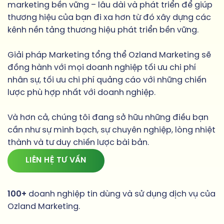
marketing bền vững – lâu dài và phát triển để giúp
thương hiệu của bạn đi xa hơn từ đó xây dựng các
kênh nền tảng thương hiệu phát triển bền vững.
Giải pháp Marketing tổng thể Ozland Marketing sẽ
đồng hành với mọi doanh nghiệp tối ưu chi phí
nhân sự, tối ưu chi phí quảng cáo với những chiến
lược phù hợp nhất với doanh nghiệp.
Và hơn cả, chúng tôi đang sở hữu những điều bạn
cần như sự minh bạch, sự chuyên nghiệp, lòng nhiệt
thành và tư duy chiến lược bài bản.
LIÊN HỆ TƯ VẤN
100+
doanh nghiệp tin dùng và sử dụng dịch vụ của
Ozland Marketing.