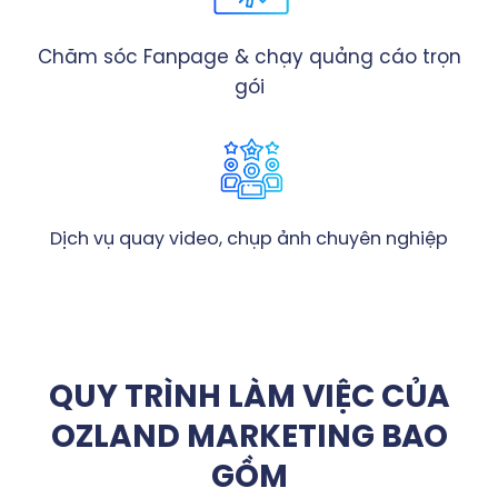
Chăm sóc Fanpage & chạy quảng cáo trọn
gói
Dịch vụ quay video, chụp ảnh chuyên nghiệp
QUY TRÌNH LÀM VIỆC CỦA
OZLAND MARKETING BAO
GỒM