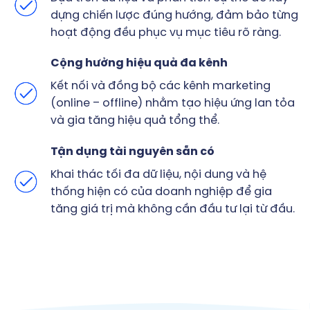
dựng chiến lược đúng hướng, đảm bảo từng
hoạt động đều phục vụ mục tiêu rõ ràng.
Cộng hưởng hiệu quả đa kênh
Kết nối và đồng bộ các kênh marketing
(online – offline) nhằm tạo hiệu ứng lan tỏa
và gia tăng hiệu quả tổng thể.
Tận dụng tài nguyên sẵn có
Khai thác tối đa dữ liệu, nội dung và hệ
thống hiện có của doanh nghiệp để gia
tăng giá trị mà không cần đầu tư lại từ đầu.