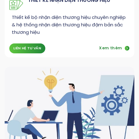
THIẾT KẾ NHẬN DIỆN THƯƠNG HIỆU
Thiết kế bộ nhận diện thương hiệu chuyên nghiệp
& hệ thống nhận diện thương hiệu đậm bản sắc
thương hiệu
Xem thêm
LIÊN HỆ TƯ VẤN