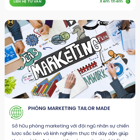
Xem thêm
LIÊN HỆ TƯ VẤN
PHÒNG MARKETING TAILOR MADE
Sở hữu phòng marketing với đội ngũ nhân sự chiến
lược sắc bén và kinh nghiệm thực thi dày dặn giúp