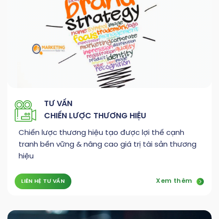
TƯ VẤN
CHIẾN LƯỢC THƯƠNG HIỆU
Chiến lược thương hiệu tạo được lợi thế cạnh
tranh bền vững & nâng cao giá trị tài sản thương
hiệu
Xem thêm
LIÊN HỆ TƯ VẤN