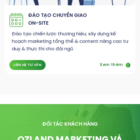
ĐÀO TẠO CHUYỂN GIAO
ON-SITE
Đào tạo chiến lược thương hiệu; xây dựng kế
hoạch marketing tổng thể & content nâng cao tư
duy & thực thi cho đội ngũ
Xem thêm
LIÊN HỆ TƯ VẤN
ĐỐI TÁC KHÁCH HÀNG