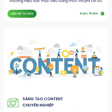
thương hiệu đạt mục tiêu cùng mức chi phí tối ưu
Xem thêm
LIÊN HỆ TƯ VẤN
SÁNG TẠO CONTENT
CHUYÊN NGHIỆP