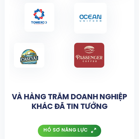
VÀ HÀNG TRĂM DOANH NGHIỆP
KHÁC ĐÃ TIN TƯỞNG
HỒ SƠ NĂNG LỰC