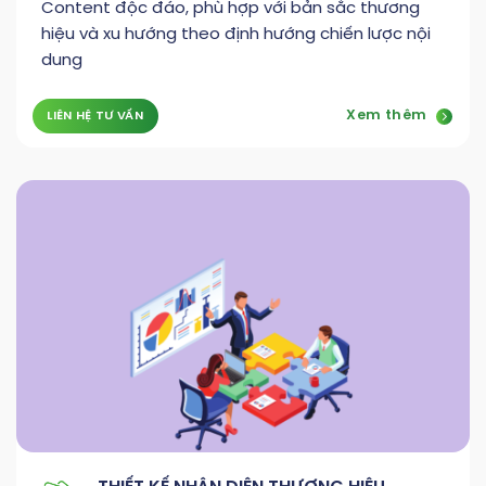
Content độc đáo, phù hợp với bản sắc thương
hiệu và xu hướng theo định hướng chiến lược nội
dung
Xem thêm
LIÊN HỆ TƯ VẤN