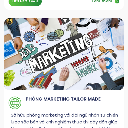
Xem thêm
LIÊN HỆ TƯ VẤN
PHÒNG MARKETING TAILOR MADE
Sở hữu phòng marketing với đội ngũ nhân sự chiến
lược sắc bén và kinh nghiệm thực thi dày dặn giúp