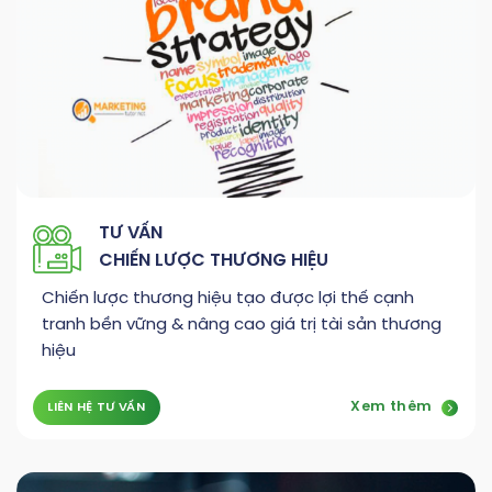
TƯ VẤN
CHIẾN LƯỢC THƯƠNG HIỆU
Chiến lược thương hiệu tạo được lợi thế cạnh
tranh bền vững & nâng cao giá trị tài sản thương
hiệu
Xem thêm
LIÊN HỆ TƯ VẤN