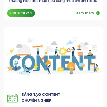
thương hiệu đạt mục tiêu cùng mức chi phí tối ưu
Xem thêm
LIÊN HỆ TƯ VẤN
SÁNG TẠO CONTENT
CHUYÊN NGHIỆP