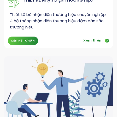
THIẾT KẾ NHẬN DIỆN THƯƠNG HIỆU
Thiết kế bộ nhận diện thương hiệu chuyên nghiệp
& hệ thống nhận diện thương hiệu đậm bản sắc
thương hiệu
Xem thêm
LIÊN HỆ TƯ VẤN