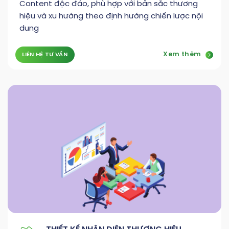
Content độc đáo, phù hợp với bản sắc thương
hiệu và xu hướng theo định hướng chiến lược nội
dung
Xem thêm
LIÊN HỆ TƯ VẤN