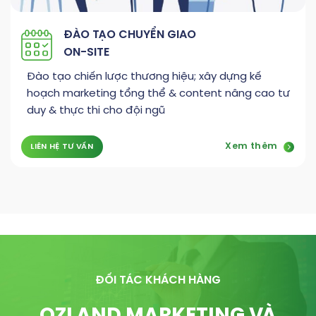
ĐÀO TẠO CHUYỂN GIAO
ON-SITE
Đào tạo chiến lược thương hiệu; xây dựng kế
hoạch marketing tổng thể & content nâng cao tư
duy & thực thi cho đội ngũ
Xem thêm
LIÊN HỆ TƯ VẤN
ĐỐI TÁC KHÁCH HÀNG