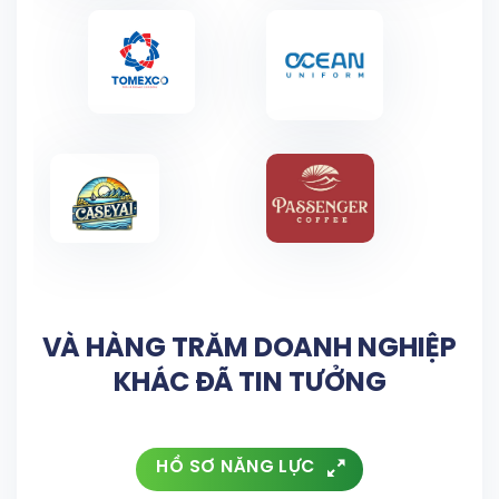
VÀ HÀNG TRĂM DOANH NGHIỆP
KHÁC ĐÃ TIN TƯỞNG
HỒ SƠ NĂNG LỰC