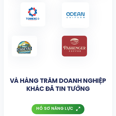
VÀ HÀNG TRĂM DOANH NGHIỆP
KHÁC ĐÃ TIN TƯỞNG
HỒ SƠ NĂNG LỰC