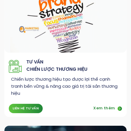
TƯ VẤN
CHIẾN LƯỢC THƯƠNG HIỆU
Chiến lược thương hiệu tạo được lợi thế cạnh
tranh bền vững & nâng cao giá trị tài sản thương
hiệu
Xem thêm
LIÊN HỆ TƯ VẤN