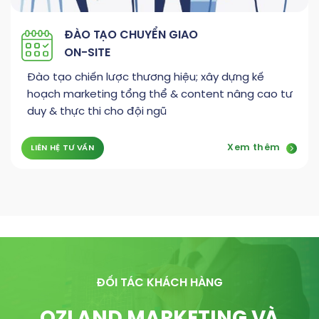
ĐÀO TẠO CHUYỂN GIAO
ON-SITE
Đào tạo chiến lược thương hiệu; xây dựng kế
hoạch marketing tổng thể & content nâng cao tư
duy & thực thi cho đội ngũ
Xem thêm
LIÊN HỆ TƯ VẤN
ĐỐI TÁC KHÁCH HÀNG