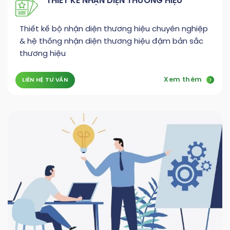
THIẾT KẾ NHẬN DIỆN THƯƠNG HIỆU
Thiết kế bộ nhận diện thương hiệu chuyên nghiệp
& hệ thống nhận diện thương hiệu đậm bản sắc
thương hiệu
Xem thêm
LIÊN HỆ TƯ VẤN