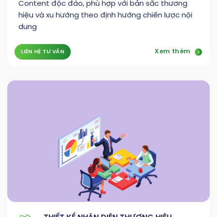
Content độc đáo, phù hợp với bản sắc thương
hiệu và xu hướng theo định hướng chiến lược nội
dung
Xem thêm
LIÊN HỆ TƯ VẤN