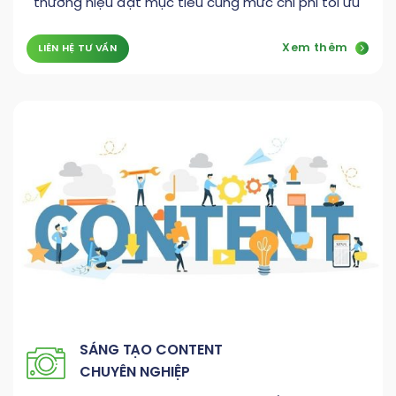
thương hiệu đạt mục tiêu cùng mức chi phí tối ưu
Xem thêm
LIÊN HỆ TƯ VẤN
SÁNG TẠO CONTENT
CHUYÊN NGHIỆP