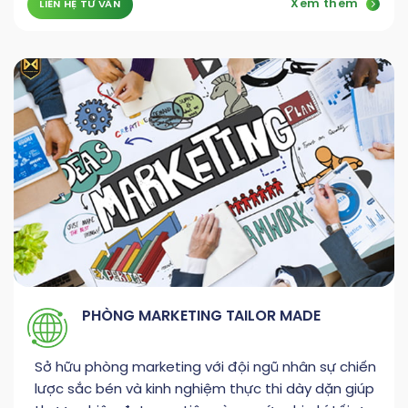
Xem thêm
LIÊN HỆ TƯ VẤN
PHÒNG MARKETING TAILOR MADE
Sở hữu phòng marketing với đội ngũ nhân sự chiến
lược sắc bén và kinh nghiệm thực thi dày dặn giúp