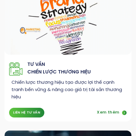
TƯ VẤN
CHIẾN LƯỢC THƯƠNG HIỆU
Chiến lược thương hiệu tạo được lợi thế cạnh
tranh bền vững & nâng cao giá trị tài sản thương
hiệu
Xem thêm
LIÊN HỆ TƯ VẤN