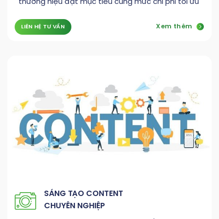
thương hiệu đạt mục tiêu cùng mức chi phí tối ưu
Xem thêm
LIÊN HỆ TƯ VẤN
SÁNG TẠO CONTENT
CHUYÊN NGHIỆP