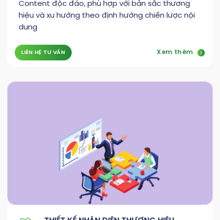
Content độc đáo, phù hợp với bản sắc thương
hiệu và xu hướng theo định hướng chiến lược nội
dung
Xem thêm
LIÊN HỆ TƯ VẤN