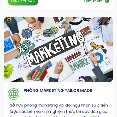
Xem thêm
LIÊN HỆ TƯ VẤN
PHÒNG MARKETING TAILOR MADE
Sở hữu phòng marketing với đội ngũ nhân sự chiến
lược sắc bén và kinh nghiệm thực thi dày dặn giúp