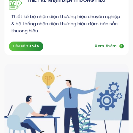
THIẾT KẾ NHẬN DIỆN THƯƠNG HIỆU
Thiết kế bộ nhận diện thương hiệu chuyên nghiệp
& hệ thống nhận diện thương hiệu đậm bản sắc
thương hiệu
Xem thêm
LIÊN HỆ TƯ VẤN