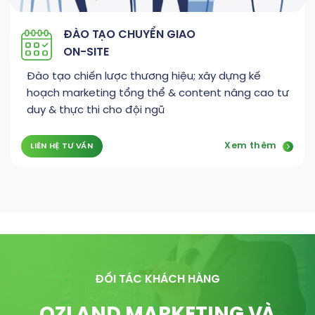
ĐÀO TẠO CHUYỂN GIAO
ON-SITE
Đào tạo chiến lược thương hiệu; xây dựng kế
hoạch marketing tổng thể & content nâng cao tư
duy & thực thi cho đội ngũ
Xem thêm
LIÊN HỆ TƯ VẤN
ĐỐI TÁC KHÁCH HÀNG