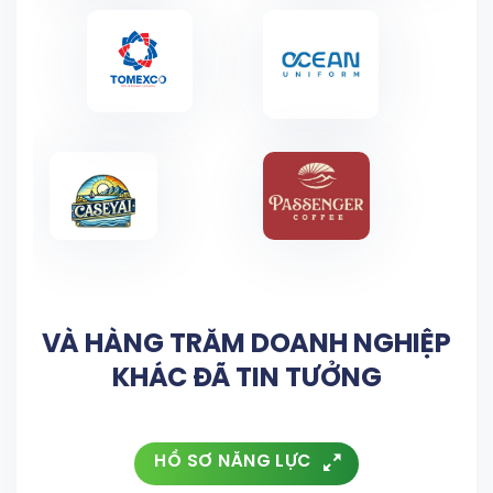
VÀ HÀNG TRĂM DOANH NGHIỆP
KHÁC ĐÃ TIN TƯỞNG
HỒ SƠ NĂNG LỰC