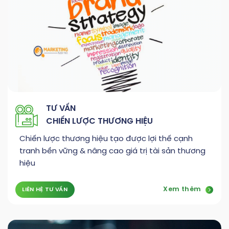
TƯ VẤN
CHIẾN LƯỢC THƯƠNG HIỆU
Chiến lược thương hiệu tạo được lợi thế cạnh
tranh bền vững & nâng cao giá trị tài sản thương
hiệu
Xem thêm
LIÊN HỆ TƯ VẤN