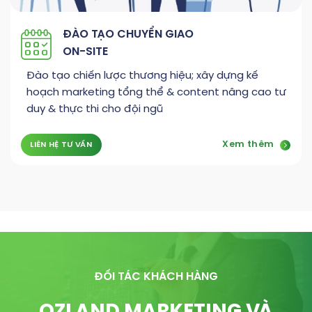
ĐÀO TẠO CHUYỂN GIAO
ON-SITE
Đào tạo chiến lược thương hiệu; xây dựng kế
hoạch marketing tổng thể & content nâng cao tư
duy & thực thi cho đội ngũ
Xem thêm
LIÊN HỆ TƯ VẤN
ĐỐI TÁC KHÁCH HÀNG