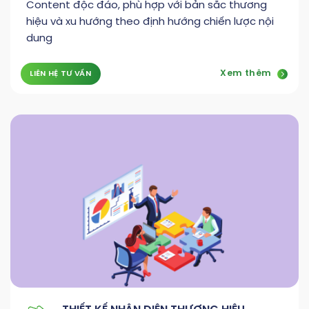
Content độc đáo, phù hợp với bản sắc thương
hiệu và xu hướng theo định hướng chiến lược nội
dung
Xem thêm
LIÊN HỆ TƯ VẤN