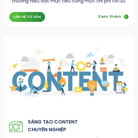
thương hiệu đạt mục tiêu cùng mức chi phí tối ưu
Xem thêm
LIÊN HỆ TƯ VẤN
SÁNG TẠO CONTENT
CHUYÊN NGHIỆP