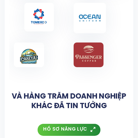
VÀ HÀNG TRĂM DOANH NGHIỆP
KHÁC ĐÃ TIN TƯỞNG
HỒ SƠ NĂNG LỰC