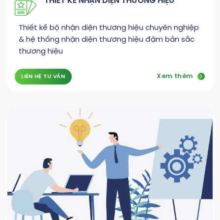
THIẾT KẾ NHẬN DIỆN THƯƠNG HIỆU
Thiết kế bộ nhận diện thương hiệu chuyên nghiệp
& hệ thống nhận diện thương hiệu đậm bản sắc
thương hiệu
Xem thêm
LIÊN HỆ TƯ VẤN