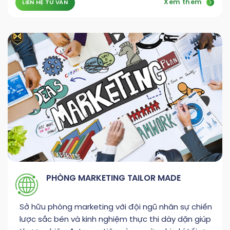
Xem thêm
LIÊN HỆ TƯ VẤN
PHÒNG MARKETING TAILOR MADE
Sở hữu phòng marketing với đội ngũ nhân sự chiến
lược sắc bén và kinh nghiệm thực thi dày dặn giúp