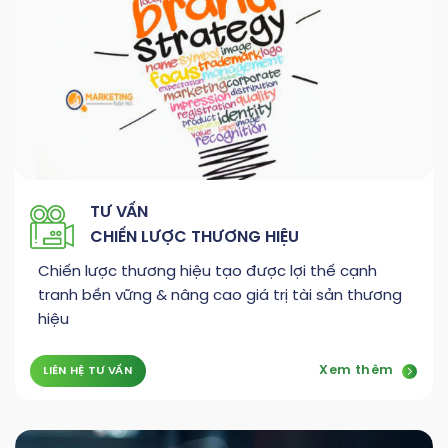
TƯ VẤN
CHIẾN LƯỢC THƯƠNG HIỆU
Chiến lược thương hiệu tạo được lợi thế cạnh
tranh bền vững & nâng cao giá trị tài sản thương
hiệu
Xem thêm
LIÊN HỆ TƯ VẤN