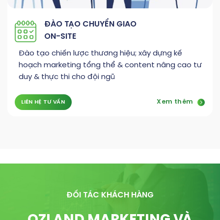
ĐÀO TẠO CHUYỂN GIAO
ON-SITE
Đào tạo chiến lược thương hiệu; xây dựng kế
hoạch marketing tổng thể & content nâng cao tư
duy & thực thi cho đội ngũ
Xem thêm
LIÊN HỆ TƯ VẤN
ĐỐI TÁC KHÁCH HÀNG