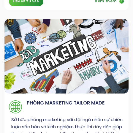
Xem thêm
LIÊN HỆ TƯ VẤN
PHÒNG MARKETING TAILOR MADE
Sở hữu phòng marketing với đội ngũ nhân sự chiến
lược sắc bén và kinh nghiệm thực thi dày dặn giúp