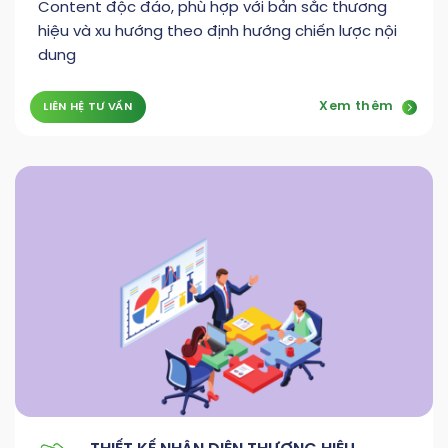
Content độc đáo, phù hợp với bản sắc thương
hiệu và xu hướng theo định hướng chiến lược nội
dung
Xem thêm
LIÊN HỆ TƯ VẤN