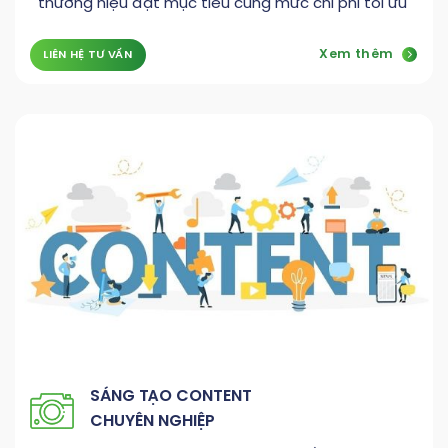
thương hiệu đạt mục tiêu cùng mức chi phí tối ưu
Xem thêm
LIÊN HỆ TƯ VẤN
SÁNG TẠO CONTENT
CHUYÊN NGHIỆP