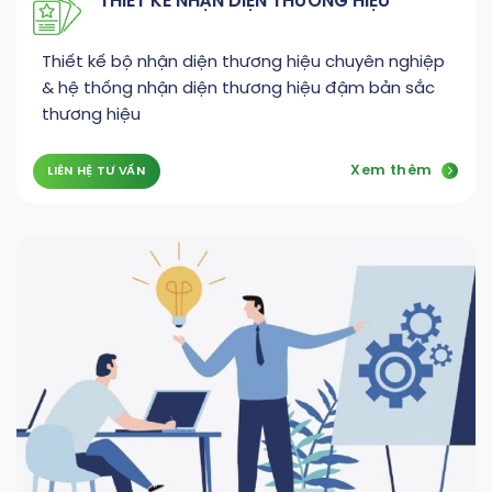
THIẾT KẾ NHẬN DIỆN THƯƠNG HIỆU
Thiết kế bộ nhận diện thương hiệu chuyên nghiệp
& hệ thống nhận diện thương hiệu đậm bản sắc
thương hiệu
Xem thêm
LIÊN HỆ TƯ VẤN