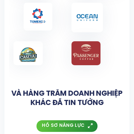
VÀ HÀNG TRĂM DOANH NGHIỆP
KHÁC ĐÃ TIN TƯỞNG
HỒ SƠ NĂNG LỰC