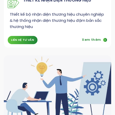
THIẾT KẾ NHẬN DIỆN THƯƠNG HIỆU
Thiết kế bộ nhận diện thương hiệu chuyên nghiệp
& hệ thống nhận diện thương hiệu đậm bản sắc
thương hiệu
Xem thêm
LIÊN HỆ TƯ VẤN