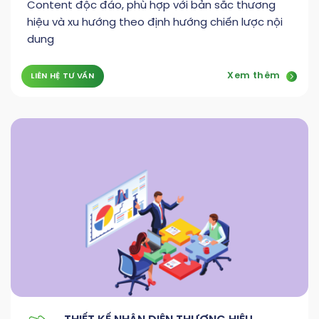
Content độc đáo, phù hợp với bản sắc thương
hiệu và xu hướng theo định hướng chiến lược nội
dung
Xem thêm
LIÊN HỆ TƯ VẤN