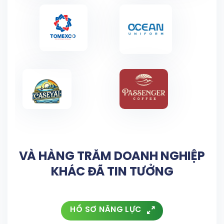
VÀ HÀNG TRĂM DOANH NGHIỆP
KHÁC ĐÃ TIN TƯỞNG
HỒ SƠ NĂNG LỰC