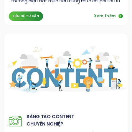
thương hiệu đạt mục tiêu cùng mức chi phí tối ưu
Xem thêm
LIÊN HỆ TƯ VẤN
SÁNG TẠO CONTENT
CHUYÊN NGHIỆP