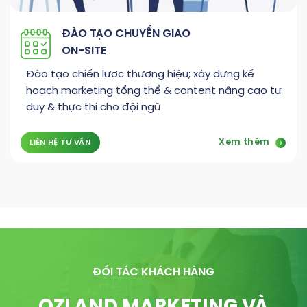
ĐÀO TẠO CHUYỂN GIAO
ON-SITE
Đào tạo chiến lược thương hiệu; xây dựng kế
hoạch marketing tổng thể & content nâng cao tư
duy & thực thi cho đội ngũ
Xem thêm
LIÊN HỆ TƯ VẤN
ĐỐI TÁC KHÁCH HÀNG