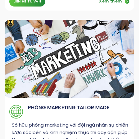
Xem thêm
LIÊN HỆ TƯ VẤN
PHÒNG MARKETING TAILOR MADE
Sở hữu phòng marketing với đội ngũ nhân sự chiến
lược sắc bén và kinh nghiệm thực thi dày dặn giúp