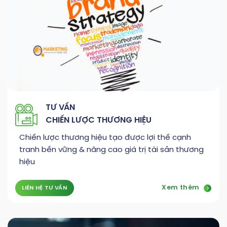
TƯ VẤN
CHIẾN LƯỢC THƯƠNG HIỆU
Chiến lược thương hiệu tạo được lợi thế cạnh
tranh bền vững & nâng cao giá trị tài sản thương
hiệu
Xem thêm
LIÊN HỆ TƯ VẤN