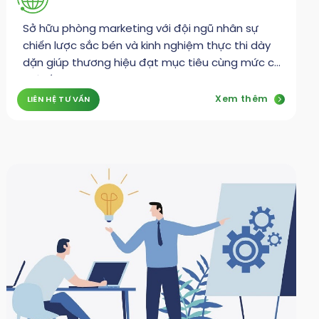
Sở hữu phòng marketing với đội ngũ nhân sự
chiến lược sắc bén và kinh nghiệm thực thi dày
dặn giúp thương hiệu đạt mục tiêu cùng mức chi
phí tối ưu
Xem thêm
LIÊN HỆ TƯ VẤN