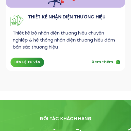
THIẾT KẾ NHẬN DIỆN THƯƠNG HIỆU
Thiết kế bộ nhận diện thương hiệu chuyên
nghiệp & hệ thống nhận diện thương hiệu đậm
bản sắc thương hiệu
Xem thêm
LIÊN HỆ TƯ VẤN
ĐỐI TÁC KHÁCH HÀNG