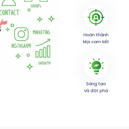
Hoàn thành
Mọi cam kết
Sáng tạo
Và đột phá