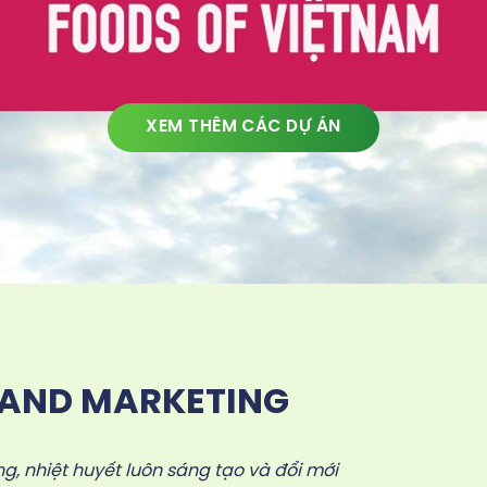
XEM THÊM CÁC DỰ ÁN
LAND MARKETING
g, nhiệt huyết luôn sáng tạo và đổi mới