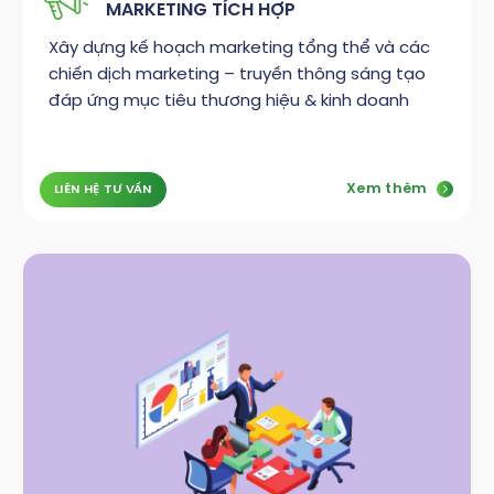
MARKETING TÍCH HỢP
Xây dựng kế hoạch marketing tổng thể và các
chiến dịch marketing – truyền thông sáng tạo
đáp ứng mục tiêu thương hiệu & kinh doanh
Xem thêm
LIÊN HỆ TƯ VẤN