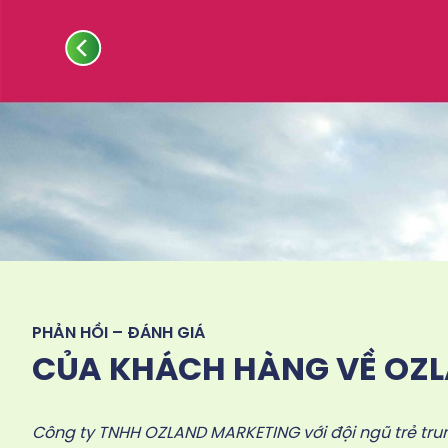
PHẢN HỒI – ĐÁNH GIÁ
CỦA KHÁCH HÀNG VỀ OZ
Công ty TNHH OZLAND MARKETING với đội ngũ trẻ trun