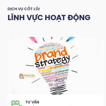
DỊCH VỤ CỐT LÕI
LĨNH VỰC HOẠT ĐỘNG
TƯ VẤN