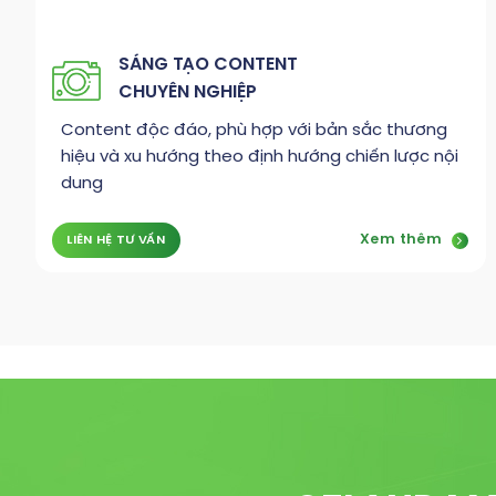
SÁNG TẠO CONTENT
CHUYÊN NGHIỆP
Content độc đáo, phù hợp với bản sắc thương
hiệu và xu hướng theo định hướng chiến lược nội
dung
Xem thêm
LIÊN HỆ TƯ VẤN