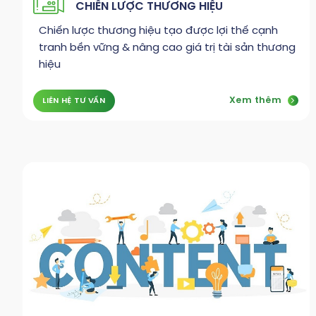
CHIẾN LƯỢC THƯƠNG HIỆU
Chiến lược thương hiệu tạo được lợi thế cạnh
tranh bền vững & nâng cao giá trị tài sản thương
hiệu
Xem thêm
LIÊN HỆ TƯ VẤN