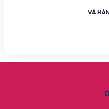
VÀ HÀN
D