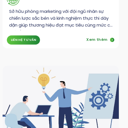
Sở hữu phòng marketing với đội ngũ nhân sự
chiến lược sắc bén và kinh nghiệm thực thi dày
dặn giúp thương hiệu đạt mục tiêu cùng mức chi
phí tối ưu
Xem thêm
LIÊN HỆ TƯ VẤN