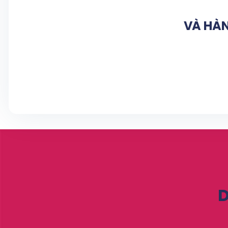
VÀ HÀN
D