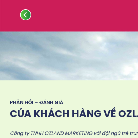
PHẢN HỒI – ĐÁNH GIÁ
CỦA KHÁCH HÀNG VỀ OZ
Công ty TNHH OZLAND MARKETING với đội ngũ trẻ trun