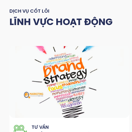
DỊCH VỤ CỐT LÕI
LĨNH VỰC HOẠT ĐỘNG
TƯ VẤN