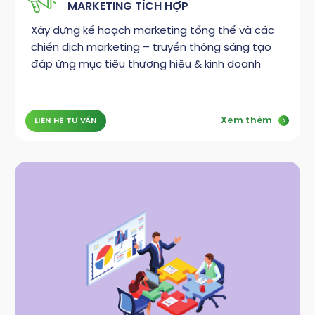
MARKETING TÍCH HỢP
Xây dựng kế hoạch marketing tổng thể và các
chiến dịch marketing – truyền thông sáng tạo
đáp ứng mục tiêu thương hiệu & kinh doanh
Xem thêm
LIÊN HỆ TƯ VẤN