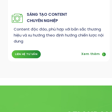
SÁNG TẠO CONTENT
CHUYÊN NGHIỆP
Content độc đáo, phù hợp với bản sắc thương
hiệu và xu hướng theo định hướng chiến lược nội
dung
Xem thêm
LIÊN HỆ TƯ VẤN