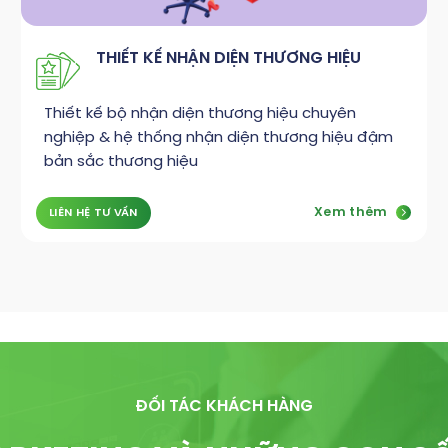
THIẾT KẾ NHẬN DIỆN THƯƠNG HIỆU
Thiết kế bộ nhận diện thương hiệu chuyên
nghiệp & hệ thống nhận diện thương hiệu đậm
bản sắc thương hiệu
Xem thêm
LIÊN HỆ TƯ VẤN
ĐỐI TÁC KHÁCH HÀNG