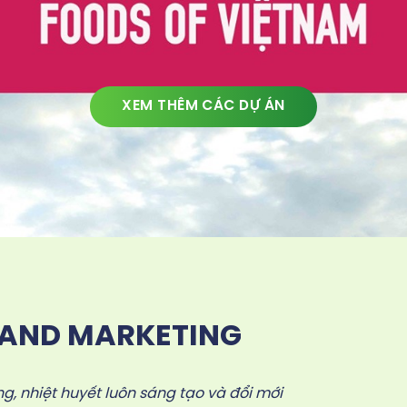
XEM THÊM CÁC DỰ ÁN
LAND MARKETING
g, nhiệt huyết luôn sáng tạo và đổi mới