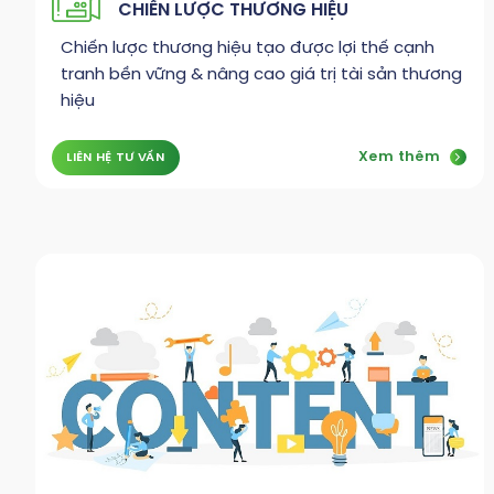
CHIẾN LƯỢC THƯƠNG HIỆU
Chiến lược thương hiệu tạo được lợi thế cạnh
tranh bền vững & nâng cao giá trị tài sản thương
hiệu
Xem thêm
LIÊN HỆ TƯ VẤN