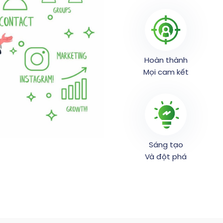
Hoàn thành
Mọi cam kết
Sáng tạo
Và đột phá