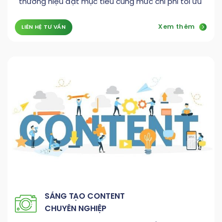
thương hiệu đạt mục tiêu cùng mức chi phí tối ưu
Xem thêm
LIÊN HỆ TƯ VẤN
SÁNG TẠO CONTENT
CHUYÊN NGHIỆP