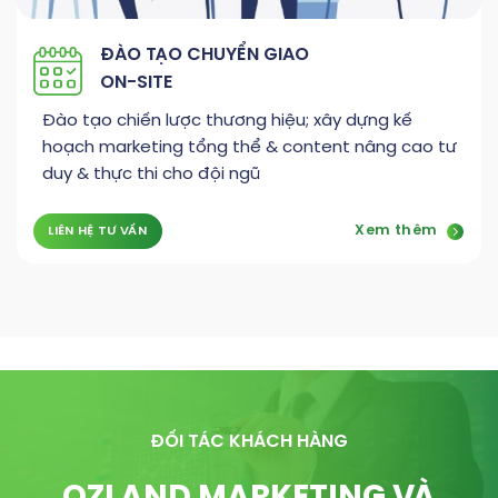
ĐÀO TẠO CHUYỂN GIAO
ON-SITE
Đào tạo chiến lược thương hiệu; xây dựng kế
hoạch marketing tổng thể & content nâng cao tư
duy & thực thi cho đội ngũ
Xem thêm
LIÊN HỆ TƯ VẤN
ĐỐI TÁC KHÁCH HÀNG