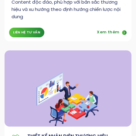
Content độc đáo, phù hợp với bản sắc thương
hiệu và xu hướng theo định hướng chiến lược nội
dung
Xem thêm
LIÊN HỆ TƯ VẤN