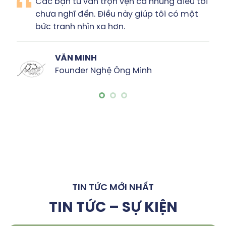
Các bạn tư vấn trọn vẹn cả những điều tôi
chưa nghĩ đến. Điều này giúp tôi có một
bức tranh nhìn xa hơn.
VĂN MINH
Founder Nghệ Ông Minh
TIN TỨC MỚI NHẤT
TIN TỨC – SỰ KIỆN