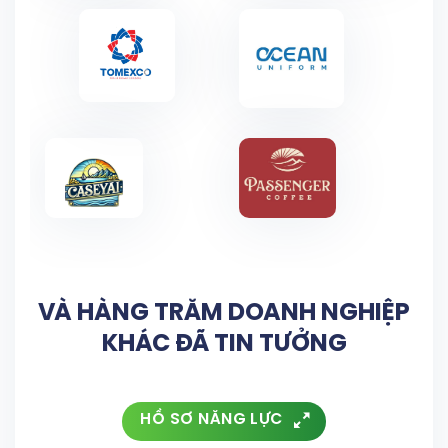
VÀ HÀNG TRĂM DOANH NGHIỆP
KHÁC ĐÃ TIN TƯỞNG
HỒ SƠ NĂNG LỰC