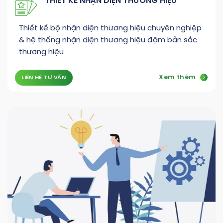
THIẾT KẾ NHẬN DIỆN THƯƠNG HIỆU
Thiết kế bộ nhận diện thương hiệu chuyên nghiệp
& hệ thống nhận diện thương hiệu đậm bản sắc
thương hiệu
Xem thêm
LIÊN HỆ TƯ VẤN