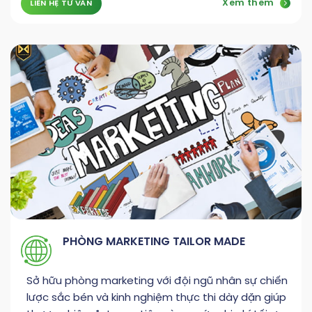
Xem thêm
LIÊN HỆ TƯ VẤN
PHÒNG MARKETING TAILOR MADE
Sở hữu phòng marketing với đội ngũ nhân sự chiến
lược sắc bén và kinh nghiệm thực thi dày dặn giúp