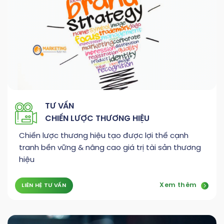
TƯ VẤN
CHIẾN LƯỢC THƯƠNG HIỆU
Chiến lược thương hiệu tạo được lợi thế cạnh
tranh bền vững & nâng cao giá trị tài sản thương
hiệu
Xem thêm
LIÊN HỆ TƯ VẤN