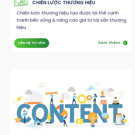
CHIẾN LƯỢC THƯƠNG HIỆU
Chiến lược thương hiệu tạo được lợi thế cạnh
tranh bền vững & nâng cao giá trị tài sản thương
hiệu
Xem thêm
LIÊN HỆ TƯ VẤN