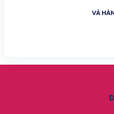
VÀ HÀN
D