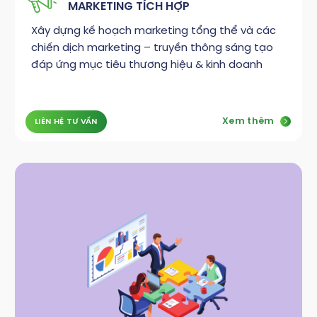
MARKETING TÍCH HỢP
Xây dựng kế hoạch marketing tổng thể và các
chiến dịch marketing – truyền thông sáng tạo
đáp ứng mục tiêu thương hiệu & kinh doanh
Xem thêm
LIÊN HỆ TƯ VẤN