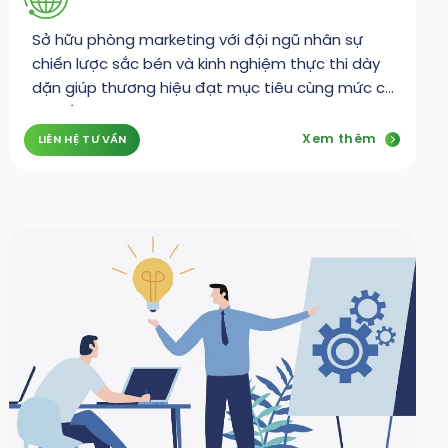
Sở hữu phòng marketing với đội ngũ nhân sự
chiến lược sắc bén và kinh nghiệm thực thi dày
dặn giúp thương hiệu đạt mục tiêu cùng mức chi
phí tối ưu
Xem thêm
LIÊN HỆ TƯ VẤN