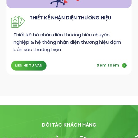
THIẾT KẾ NHẬN DIỆN THƯƠNG HIỆU
Thiết kế bộ nhận diện thương hiệu chuyên
nghiệp & hệ thống nhận diện thương hiệu đậm
bản sắc thương hiệu
Xem thêm
LIÊN HỆ TƯ VẤN
ĐỐI TÁC KHÁCH HÀNG