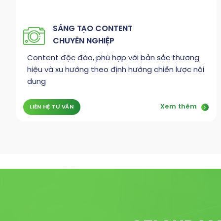
SÁNG TẠO CONTENT
CHUYÊN NGHIỆP
Content độc đáo, phù hợp với bản sắc thương
hiệu và xu hướng theo định hướng chiến lược nội
dung
Xem thêm
LIÊN HỆ TƯ VẤN