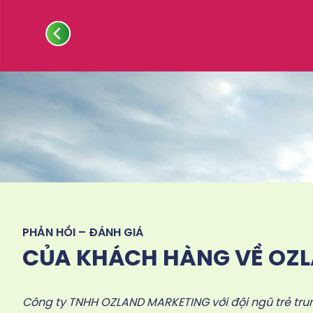
PHẢN HỒI – ĐÁNH GIÁ
CỦA KHÁCH HÀNG VỀ OZ
Công ty TNHH OZLAND MARKETING với đội ngũ trẻ trun