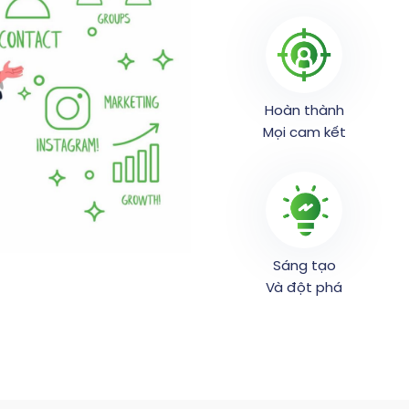
Hoàn thành
Mọi cam kết
Sáng tạo
Và đột phá