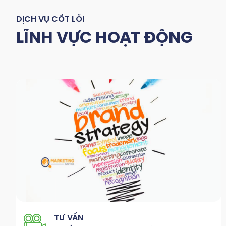
DỊCH VỤ CỐT LÕI
LĨNH VỰC HOẠT ĐỘNG
TƯ VẤN