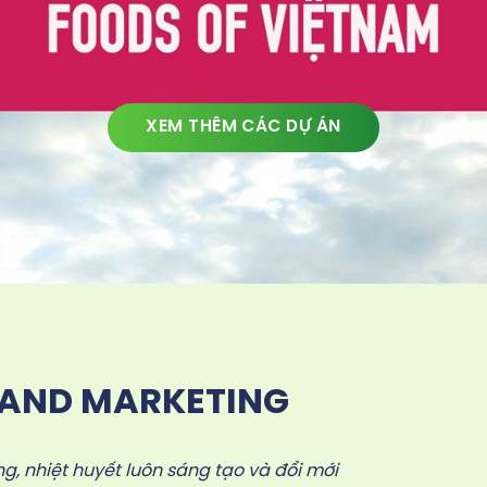
XEM THÊM CÁC DỰ ÁN
LAND MARKETING
g, nhiệt huyết luôn sáng tạo và đổi mới