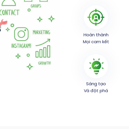
Hoàn thành
Mọi cam kết
Sáng tạo
Và đột phá