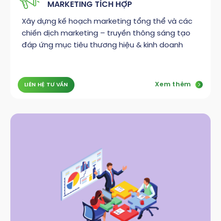
MARKETING TÍCH HỢP
Xây dựng kế hoạch marketing tổng thể và các
chiến dịch marketing – truyền thông sáng tạo
đáp ứng mục tiêu thương hiệu & kinh doanh
Xem thêm
LIÊN HỆ TƯ VẤN