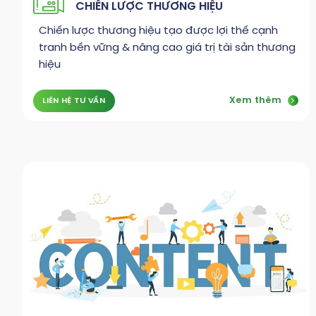
CHIẾN LƯỢC THƯƠNG HIỆU
Chiến lược thương hiệu tạo được lợi thế cạnh
tranh bền vững & nâng cao giá trị tài sản thương
hiệu
Xem thêm
LIÊN HỆ TƯ VẤN