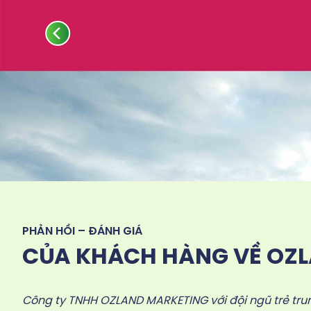
PHẢN HỒI – ĐÁNH GIÁ
CỦA KHÁCH HÀNG VỀ OZ
Công ty TNHH OZLAND MARKETING với đội ngũ trẻ trun