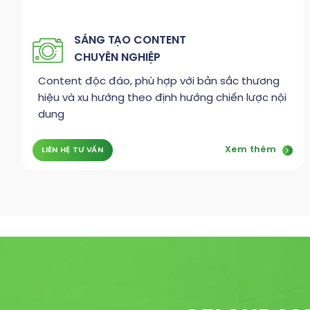
SÁNG TẠO CONTENT
CHUYÊN NGHIỆP
Content độc đáo, phù hợp với bản sắc thương
hiệu và xu hướng theo định hướng chiến lược nội
dung
Xem thêm
LIÊN HỆ TƯ VẤN