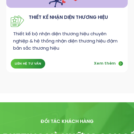
THIẾT KẾ NHẬN DIỆN THƯƠNG HIỆU
Thiết kế bộ nhận diện thương hiệu chuyên
nghiệp & hệ thống nhận diện thương hiệu đậm
bản sắc thương hiệu
Xem thêm
LIÊN HỆ TƯ VẤN
ĐỐI TÁC KHÁCH HÀNG