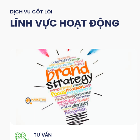
DỊCH VỤ CỐT LÕI
LĨNH VỰC HOẠT ĐỘNG
TƯ VẤN