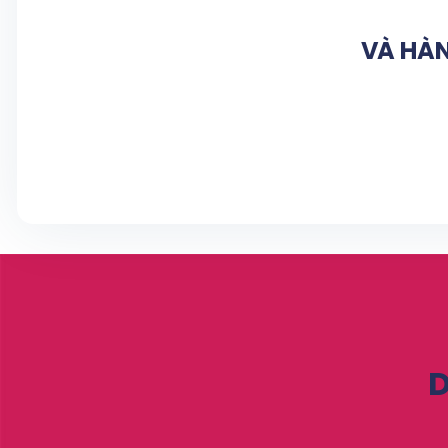
VÀ HÀN
D