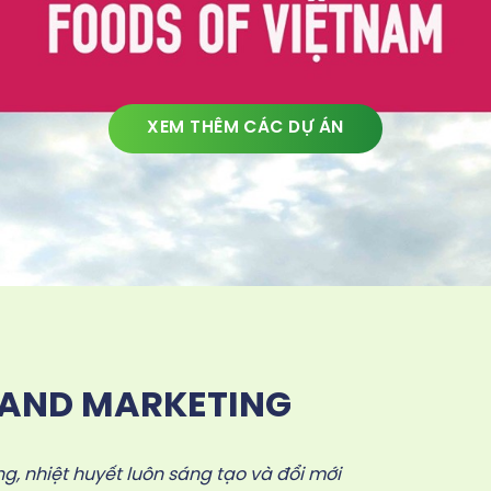
XEM THÊM CÁC DỰ ÁN
LAND MARKETING
g, nhiệt huyết luôn sáng tạo và đổi mới