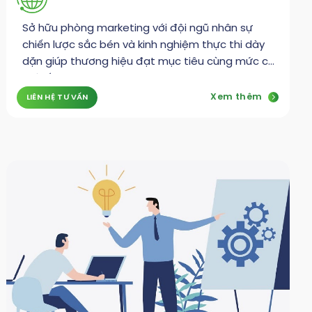
Sở hữu phòng marketing với đội ngũ nhân sự
chiến lược sắc bén và kinh nghiệm thực thi dày
dặn giúp thương hiệu đạt mục tiêu cùng mức chi
phí tối ưu
Xem thêm
LIÊN HỆ TƯ VẤN