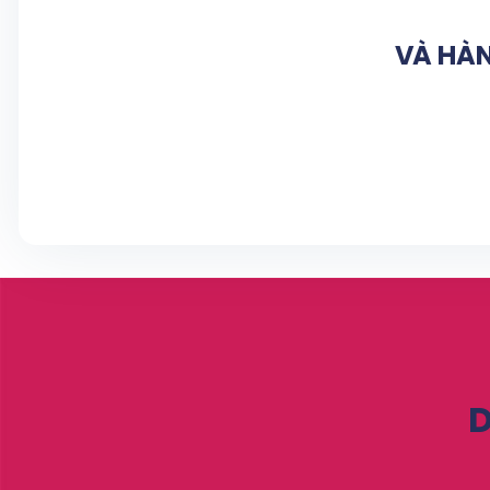
VÀ HÀN
D