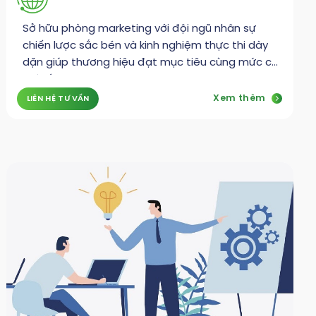
Sở hữu phòng marketing với đội ngũ nhân sự
chiến lược sắc bén và kinh nghiệm thực thi dày
dặn giúp thương hiệu đạt mục tiêu cùng mức chi
phí tối ưu
Xem thêm
LIÊN HỆ TƯ VẤN