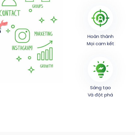
Hoàn thành
Mọi cam kết
Sáng tạo
Và đột phá