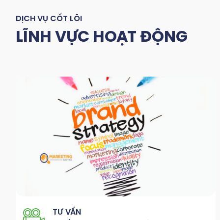
DỊCH VỤ CỐT LÕI
LĨNH VỰC HOẠT ĐỘNG
TƯ VẤN