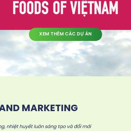
XEM THÊM CÁC DỰ ÁN
LAND MARKETING
g, nhiệt huyết luôn sáng tạo và đổi mới