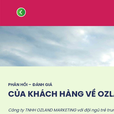
PHẢN HỒI – ĐÁNH GIÁ
CỦA KHÁCH HÀNG VỀ OZ
Công ty TNHH OZLAND MARKETING với đội ngũ trẻ trun