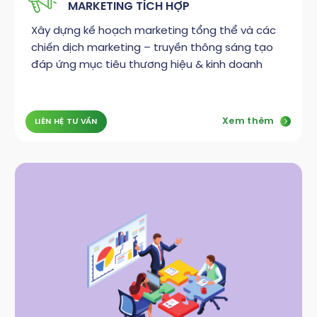
MARKETING TÍCH HỢP
Xây dựng kế hoạch marketing tổng thể và các
chiến dịch marketing – truyền thông sáng tạo
đáp ứng mục tiêu thương hiệu & kinh doanh
Xem thêm
LIÊN HỆ TƯ VẤN