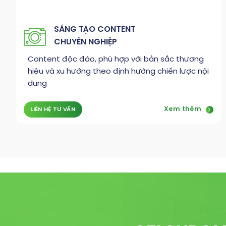
SÁNG TẠO CONTENT
CHUYÊN NGHIỆP
Content độc đáo, phù hợp với bản sắc thương
hiệu và xu hướng theo định hướng chiến lược nội
dung
Xem thêm
LIÊN HỆ TƯ VẤN