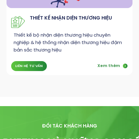
THIẾT KẾ NHẬN DIỆN THƯƠNG HIỆU
Thiết kế bộ nhận diện thương hiệu chuyên
nghiệp & hệ thống nhận diện thương hiệu đậm
bản sắc thương hiệu
Xem thêm
LIÊN HỆ TƯ VẤN
ĐỐI TÁC KHÁCH HÀNG