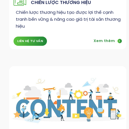
CHIẾN LƯỢC THƯƠNG HIỆU
Chiến lược thương hiệu tạo được lợi thế cạnh
tranh bền vững & nâng cao giá trị tài sản thương
hiệu
Xem thêm
LIÊN HỆ TƯ VẤN