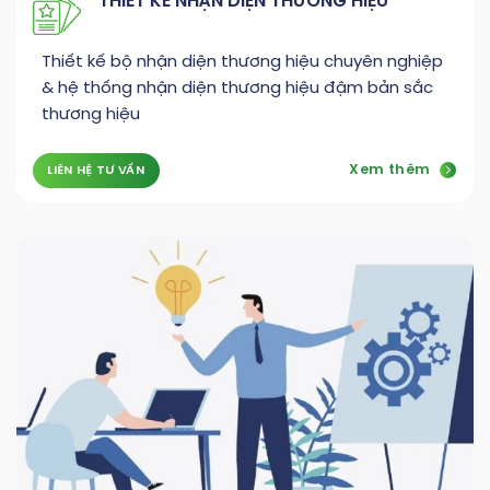
THIẾT KẾ NHẬN DIỆN THƯƠNG HIỆU
Thiết kế bộ nhận diện thương hiệu chuyên nghiệp
& hệ thống nhận diện thương hiệu đậm bản sắc
thương hiệu
Xem thêm
LIÊN HỆ TƯ VẤN