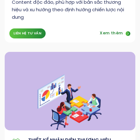
Content độc đáo, phù hợp với bản sắc thương
hiệu và xu hướng theo định hướng chiến lược nội
dung
Xem thêm
LIÊN HỆ TƯ VẤN