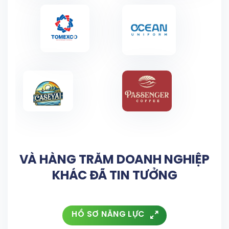
VÀ HÀNG TRĂM DOANH NGHIỆP
KHÁC ĐÃ TIN TƯỞNG
HỒ SƠ NĂNG LỰC