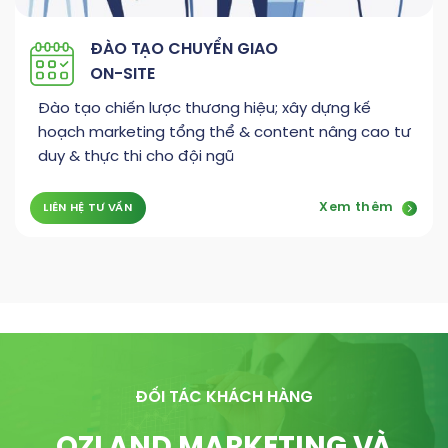
ĐÀO TẠO CHUYỂN GIAO
ON-SITE
Đào tạo chiến lược thương hiệu; xây dựng kế
hoạch marketing tổng thể & content nâng cao tư
duy & thực thi cho đội ngũ
Xem thêm
LIÊN HỆ TƯ VẤN
ĐỐI TÁC KHÁCH HÀNG