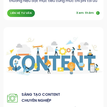
thương hiệu đạt mục tiêu cùng mức chi phí tối ưu
Xem thêm
LIÊN HỆ TƯ VẤN
SÁNG TẠO CONTENT
CHUYÊN NGHIỆP