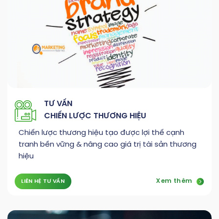
TƯ VẤN
CHIẾN LƯỢC THƯƠNG HIỆU
Chiến lược thương hiệu tạo được lợi thế cạnh
tranh bền vững & nâng cao giá trị tài sản thương
hiệu
Xem thêm
LIÊN HỆ TƯ VẤN