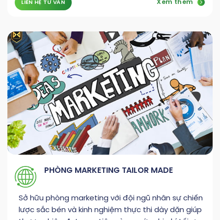
Xem thêm
LIÊN HỆ TƯ VẤN
PHÒNG MARKETING TAILOR MADE
Sở hữu phòng marketing với đội ngũ nhân sự chiến
lược sắc bén và kinh nghiệm thực thi dày dặn giúp