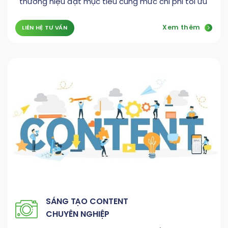
thương hiệu đạt mục tiêu cùng mức chi phí tối ưu
Xem thêm
LIÊN HỆ TƯ VẤN
SÁNG TẠO CONTENT
CHUYÊN NGHIỆP