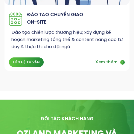
ĐÀO TẠO CHUYỂN GIAO
ON-SITE
Đào tạo chiến lược thương hiệu; xây dựng kế
hoạch marketing tổng thể & content nâng cao tư
duy & thực thi cho đội ngũ
Xem thêm
LIÊN HỆ TƯ VẤN
ĐỐI TÁC KHÁCH HÀNG