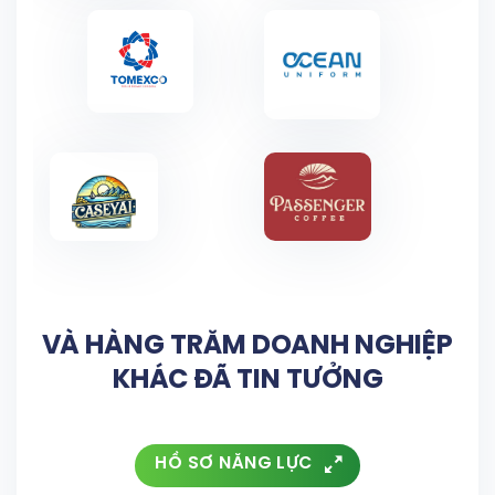
VÀ HÀNG TRĂM DOANH NGHIỆP
KHÁC ĐÃ TIN TƯỞNG
HỒ SƠ NĂNG LỰC