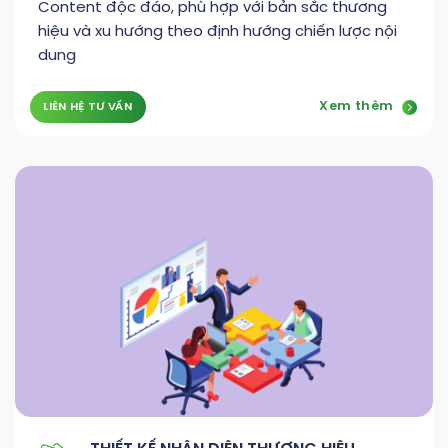
Content độc đáo, phù hợp với bản sắc thương
hiệu và xu hướng theo định hướng chiến lược nội
dung
Xem thêm
LIÊN HỆ TƯ VẤN