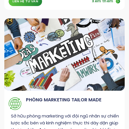
Xem thêm
LIÊN HỆ TƯ VẤN
PHÒNG MARKETING TAILOR MADE
Sở hữu phòng marketing với đội ngũ nhân sự chiến
lược sắc bén và kinh nghiệm thực thi dày dặn giúp