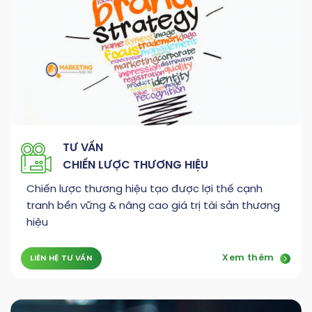
TƯ VẤN
CHIẾN LƯỢC THƯƠNG HIỆU
Chiến lược thương hiệu tạo được lợi thế cạnh
tranh bền vững & nâng cao giá trị tài sản thương
hiệu
Xem thêm
LIÊN HỆ TƯ VẤN