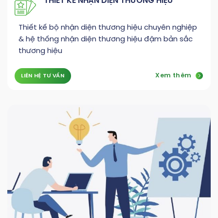
THIẾT KẾ NHẬN DIỆN THƯƠNG HIỆU
Thiết kế bộ nhận diện thương hiệu chuyên nghiệp
& hệ thống nhận diện thương hiệu đậm bản sắc
thương hiệu
Xem thêm
LIÊN HỆ TƯ VẤN