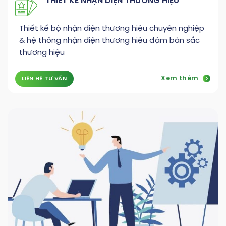
THIẾT KẾ NHẬN DIỆN THƯƠNG HIỆU
Thiết kế bộ nhận diện thương hiệu chuyên nghiệp
& hệ thống nhận diện thương hiệu đậm bản sắc
thương hiệu
Xem thêm
LIÊN HỆ TƯ VẤN