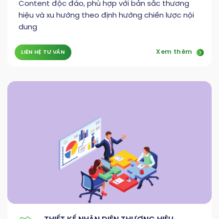
Content độc đáo, phù hợp với bản sắc thương
hiệu và xu hướng theo định hướng chiến lược nội
dung
Xem thêm
LIÊN HỆ TƯ VẤN