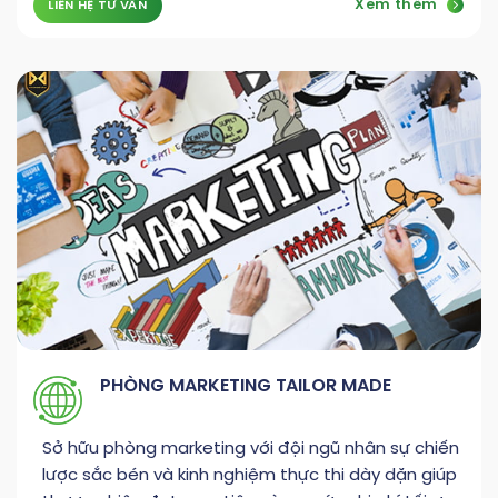
Xem thêm
LIÊN HỆ TƯ VẤN
PHÒNG MARKETING TAILOR MADE
Sở hữu phòng marketing với đội ngũ nhân sự chiến
lược sắc bén và kinh nghiệm thực thi dày dặn giúp