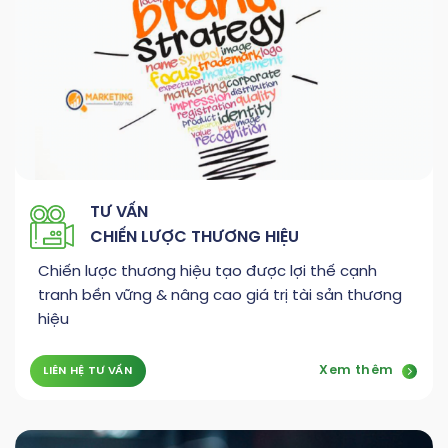
TƯ VẤN
CHIẾN LƯỢC THƯƠNG HIỆU
Chiến lược thương hiệu tạo được lợi thế cạnh
tranh bền vững & nâng cao giá trị tài sản thương
hiệu
Xem thêm
LIÊN HỆ TƯ VẤN