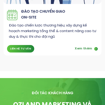
ĐÀO TẠO CHUYỂN GIAO
ON-SITE
Đào tạo chiến lược thương hiệu; xây dựng kế
hoạch marketing tổng thể & content nâng cao tư
duy & thực thi cho đội ngũ
Xem thêm
LIÊN HỆ TƯ VẤN
ĐỐI TÁC KHÁCH HÀNG