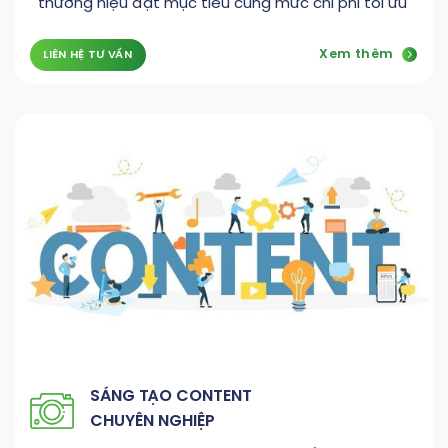
thương hiệu đạt mục tiêu cùng mức chi phí tối ưu
Xem thêm
LIÊN HỆ TƯ VẤN
SÁNG TẠO CONTENT
CHUYÊN NGHIỆP