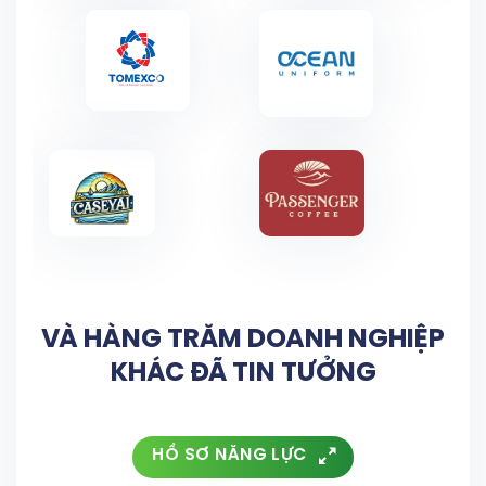
VÀ HÀNG TRĂM DOANH NGHIỆP
KHÁC ĐÃ TIN TƯỞNG
HỒ SƠ NĂNG LỰC