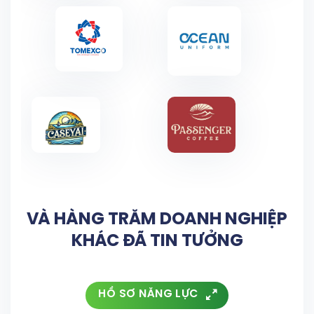
VÀ HÀNG TRĂM DOANH NGHIỆP
KHÁC ĐÃ TIN TƯỞNG
HỒ SƠ NĂNG LỰC