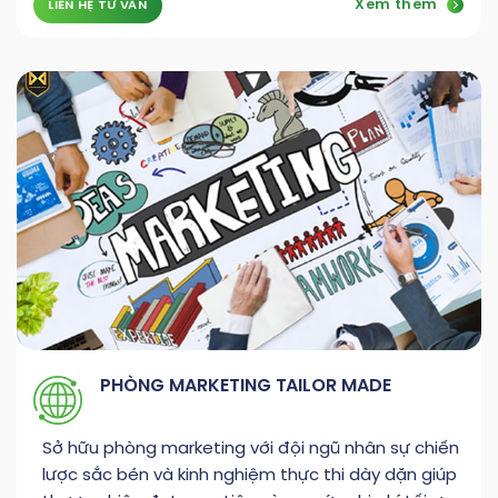
Xem thêm
LIÊN HỆ TƯ VẤN
PHÒNG MARKETING TAILOR MADE
Sở hữu phòng marketing với đội ngũ nhân sự chiến
lược sắc bén và kinh nghiệm thực thi dày dặn giúp