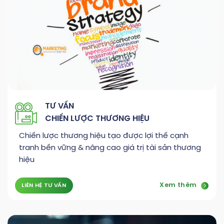
TƯ VẤN
CHIẾN LƯỢC THƯƠNG HIỆU
Chiến lược thương hiệu tạo được lợi thế cạnh
tranh bền vững & nâng cao giá trị tài sản thương
hiệu
Xem thêm
LIÊN HỆ TƯ VẤN