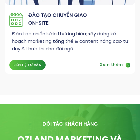
ĐÀO TẠO CHUYỂN GIAO
ON-SITE
Đào tạo chiến lược thương hiệu; xây dựng kế
hoạch marketing tổng thể & content nâng cao tư
duy & thực thi cho đội ngũ
Xem thêm
LIÊN HỆ TƯ VẤN
ĐỐI TÁC KHÁCH HÀNG