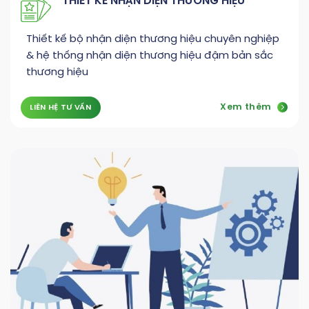
THIẾT KẾ NHẬN DIỆN THƯƠNG HIỆU
Thiết kế bộ nhận diện thương hiệu chuyên nghiệp
& hệ thống nhận diện thương hiệu đậm bản sắc
thương hiệu
Xem thêm
LIÊN HỆ TƯ VẤN