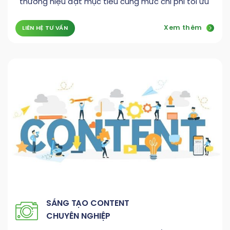
thương hiệu đạt mục tiêu cùng mức chi phí tối ưu
Xem thêm
LIÊN HỆ TƯ VẤN
SÁNG TẠO CONTENT
CHUYÊN NGHIỆP