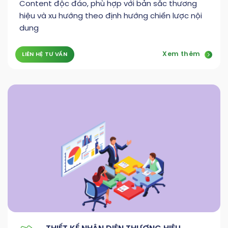
Content độc đáo, phù hợp với bản sắc thương
hiệu và xu hướng theo định hướng chiến lược nội
dung
Xem thêm
LIÊN HỆ TƯ VẤN