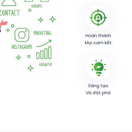
Hoàn thành
Mọi cam kết
Sáng tạo
Và đột phá