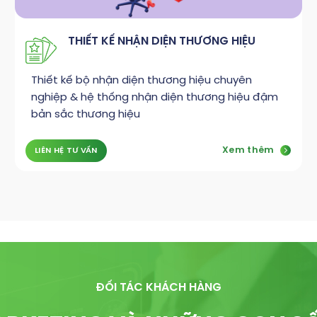
THIẾT KẾ NHẬN DIỆN THƯƠNG HIỆU
Thiết kế bộ nhận diện thương hiệu chuyên
nghiệp & hệ thống nhận diện thương hiệu đậm
bản sắc thương hiệu
Xem thêm
LIÊN HỆ TƯ VẤN
ĐỐI TÁC KHÁCH HÀNG