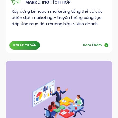
MARKETING TÍCH HỢP
Xây dựng kế hoạch marketing tổng thể và các
chiến dịch marketing – truyền thông sáng tạo
đáp ứng mục tiêu thương hiệu & kinh doanh
Xem thêm
LIÊN HỆ TƯ VẤN