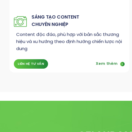
SÁNG TẠO CONTENT
CHUYÊN NGHIỆP
Content độc đáo, phù hợp với bản sắc thương
hiệu và xu hướng theo định hướng chiến lược nội
dung
Xem thêm
LIÊN HỆ TƯ VẤN