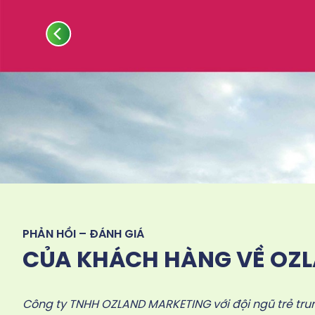
PHẢN HỒI – ĐÁNH GIÁ
CỦA KHÁCH HÀNG VỀ OZ
Công ty TNHH OZLAND MARKETING với đội ngũ trẻ trun