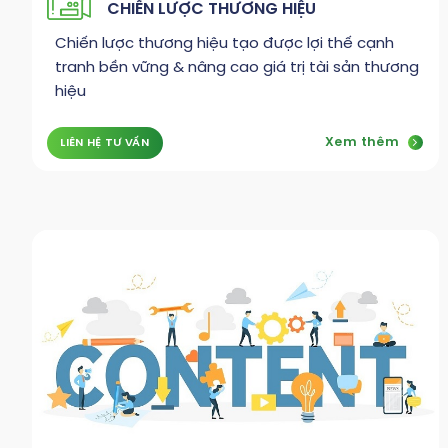
CHIẾN LƯỢC THƯƠNG HIỆU
Chiến lược thương hiệu tạo được lợi thế cạnh
tranh bền vững & nâng cao giá trị tài sản thương
hiệu
Xem thêm
LIÊN HỆ TƯ VẤN