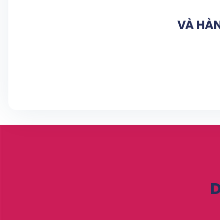
VÀ HÀN
D