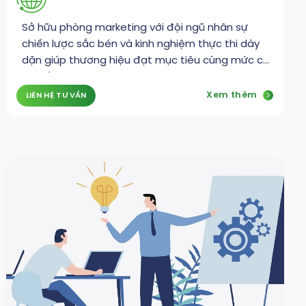
Sở hữu phòng marketing với đội ngũ nhân sự
chiến lược sắc bén và kinh nghiệm thực thi dày
dặn giúp thương hiệu đạt mục tiêu cùng mức chi
phí tối ưu
Xem thêm
LIÊN HỆ TƯ VẤN