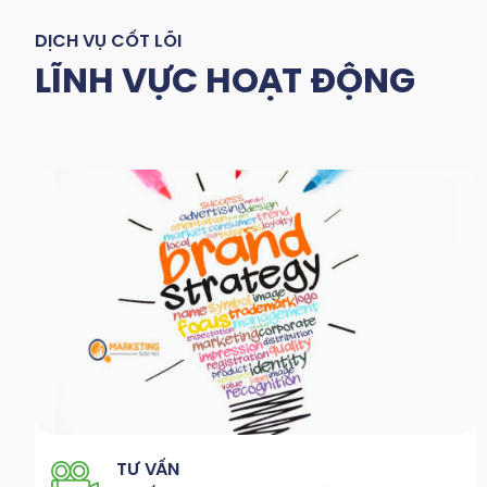
DỊCH VỤ CỐT LÕI
LĨNH VỰC HOẠT ĐỘNG
TƯ VẤN