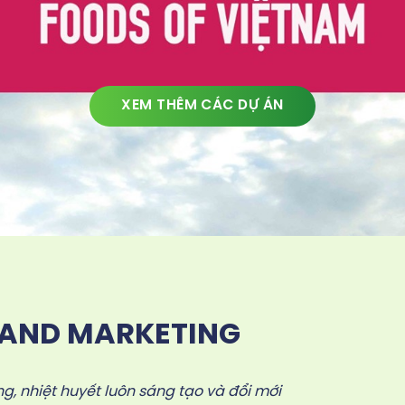
XEM THÊM CÁC DỰ ÁN
LAND MARKETING
g, nhiệt huyết luôn sáng tạo và đổi mới