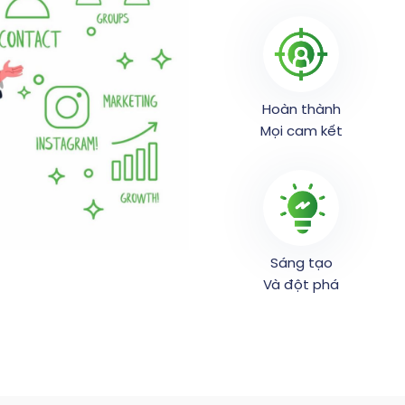
Hoàn thành
Mọi cam kết
Sáng tạo
Và đột phá