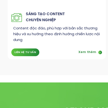
SÁNG TẠO CONTENT
CHUYÊN NGHIỆP
Content độc đáo, phù hợp với bản sắc thương
hiệu và xu hướng theo định hướng chiến lược nội
dung
Xem thêm
LIÊN HỆ TƯ VẤN