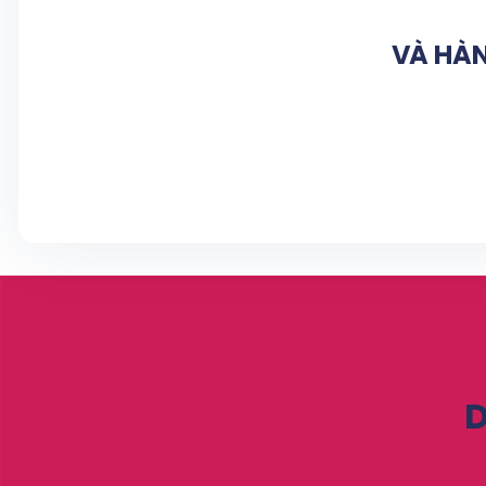
VÀ HÀN
D