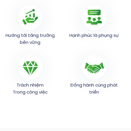
Hướng tới tăng trưởng
Hạnh phúc là phụng sự
bền vững
Trách nhiệm
Đồng hành cùng phát
Trong công việc
triển