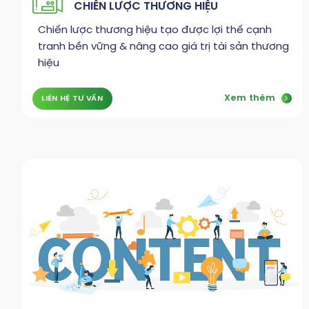
CHIẾN LƯỢC THƯƠNG HIỆU
Chiến lược thương hiệu tạo được lợi thế cạnh
tranh bền vững & nâng cao giá trị tài sản thương
hiệu
Xem thêm
LIÊN HỆ TƯ VẤN