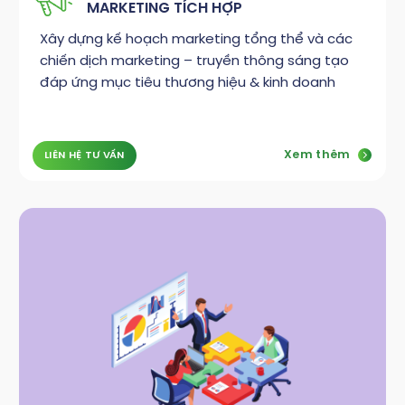
MARKETING TÍCH HỢP
Xây dựng kế hoạch marketing tổng thể và các
chiến dịch marketing – truyền thông sáng tạo
đáp ứng mục tiêu thương hiệu & kinh doanh
Xem thêm
LIÊN HỆ TƯ VẤN