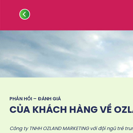
PHẢN HỒI – ĐÁNH GIÁ
CỦA KHÁCH HÀNG VỀ OZ
Công ty TNHH OZLAND MARKETING với đội ngũ trẻ trun