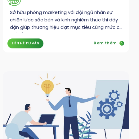
Sở hữu phòng marketing với đội ngũ nhân sự
chiến lược sắc bén và kinh nghiệm thực thi dày
dặn giúp thương hiệu đạt mục tiêu cùng mức chi
phí tối ưu
Xem thêm
LIÊN HỆ TƯ VẤN