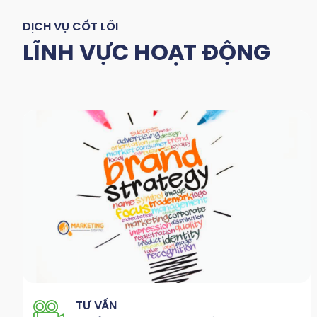
DỊCH VỤ CỐT LÕI
LĨNH VỰC HOẠT ĐỘNG
TƯ VẤN