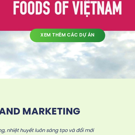
XEM THÊM CÁC DỰ ÁN
LAND MARKETING
g, nhiệt huyết luôn sáng tạo và đổi mới