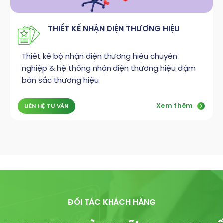
THIẾT KẾ NHẬN DIỆN THƯƠNG HIỆU
Thiết kế bộ nhận diện thương hiệu chuyên
nghiệp & hệ thống nhận diện thương hiệu đậm
bản sắc thương hiệu
Xem thêm
LIÊN HỆ TƯ VẤN
ĐỐI TÁC KHÁCH HÀNG