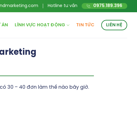
ndmarketing.com
Hotline tư vấn
0975.189.396
 ÁN
LĨNH VỰC HOẠT ĐỘNG
TIN TỨC
LIÊN HỆ
arketing
có 30 – 40 đơn làm thế nào bây giờ.