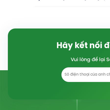
Hãy kết nối 
Vui lòng để lại