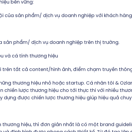
hiệu bền vững:
rội của sản phẩm/ dịch vụ doanh nghiệp với khách hàng
ủa sản phẩm/ dịch vụ doanh nghiệp trên thị trường.
u và cá tính thương hiệu
i trên tất cả content/hình ảnh, điểm chạm truyền thông 
ừ những thương hiệu nhỏ hoặc startup. Cá nhân tôi & Oz
 chiến lược thương hiệu cho tới thực thi với nhiều thươn
ây dựng được chiến lược thương hiệu giúp hiệu quả chu
 thương hiệu, thì đơn giản nhất là có một brand guidel