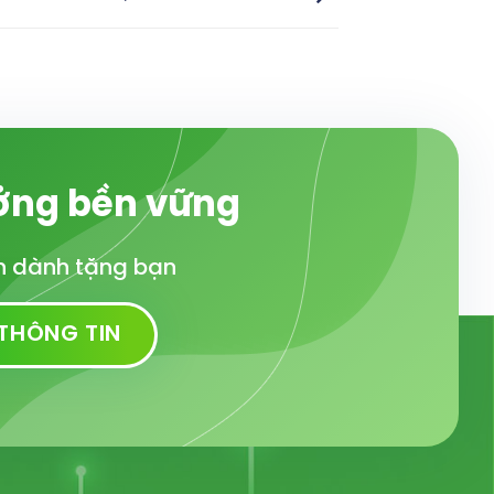
ưởng bền vững
ớn dành tặng bạn