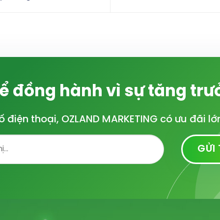
để đồng hành vì sự tăng tr
 Số điện thoại, OZLAND MARKETING có ưu đãi l