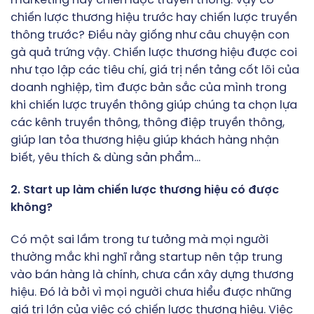
marketing hay chiến lược truyền thông. Vậy có
chiến lược thương hiệu trước hay chiến lược truyền
thông trước? Điều này giống như câu chuyện con
gà quả trứng vậy. Chiến lược thương hiệu được coi
như tạo lập các tiêu chí, giá trị nền tảng cốt lõi của
doanh nghiệp, tìm được bản sắc của mình trong
khi chiến lược truyền thông giúp chúng ta chọn lựa
các kênh truyền thông, thông điệp truyền thông,
giúp lan tỏa thương hiệu giúp khách hàng nhận
biết, yêu thích & dùng sản phẩm…
2. Start up làm chiến lược thương hiệu có được
không?
Có một sai lầm trong tư tưởng mà mọi người
thường mắc khi nghĩ rằng startup nên tập trung
vào bán hàng là chính, chưa cần xây dựng thương
hiệu. Đó là bởi vì mọi người chưa hiểu được những
giá trị lớn của việc có chiến lược thương hiệu. Việc