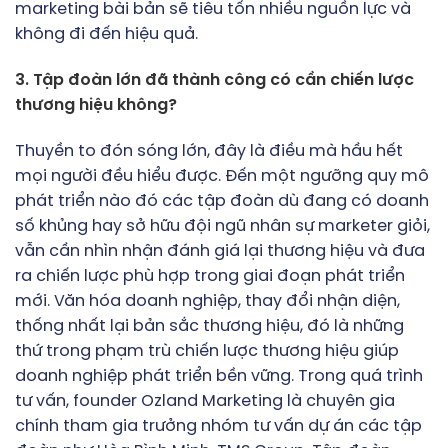
marketing bài bản sẽ tiêu tốn nhiều nguồn lực và
không đi đến hiệu quả.
3. Tập đoàn lớn đã thành công có cần chiến lược
thương hiệu không?
Thuyền to đón sóng lớn, đây là điều mà hầu hết
mọi người đều hiểu được. Đến một ngưỡng quy mô
phát triển nào đó các tập đoàn dù đang có doanh
số khủng hay sở hữu đội ngũ nhân sự marketer giỏi,
vẫn cần nhìn nhận đánh giá lại thương hiệu và đưa
ra chiến lược phù hợp trong giai đoạn phát triển
mới. Văn hóa doanh nghiệp, thay đổi nhận diện,
thống nhất lại bản sắc thương hiệu, đó là những
thứ trong phạm trù chiến lược thương hiệu giúp
doanh nghiệp phát triển bền vững. Trong quá trình
tư vấn, founder Ozland Marketing là chuyên gia
chính tham gia trưởng nhóm tư vấn dự án các tập