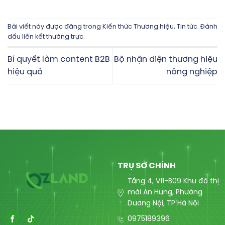
Bài viết này được đăng trong
Kiến thức Thương hiệu
,
Tin tức
. Đánh
dấu
liên kết thường trực
.
Bí quyết làm content B2B
Bộ nhận diện thương hiệu
hiệu quả
nông nghiệp
TRỤ SỞ CHÍNH
Tầng 4, V11-B09 Khu đô thị
mới An Hưng, Phường
Dương Nội, TP Hà Nội
0975189396