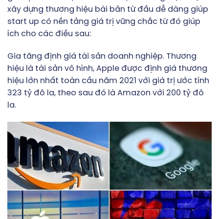
xây dựng thương hiệu bài bản từ đầu dễ dàng giúp
start up có nền tảng giá trị vững chắc từ đó giúp
ích cho các điều sau:
Gia tăng định giá tài sản doanh nghiệp. Thương
hiệu là tài sản vô hình, Apple được định giá thương
hiệu lớn nhất toàn cầu năm 2021 với giá trị ước tính
323 tỷ đô la, theo sau đó là Amazon với 200 tỷ đô
la.