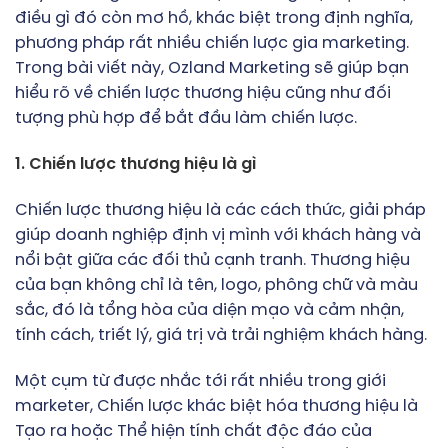
điều gì đó còn mơ hồ, khác biệt trong định nghĩa,
phương pháp rất nhiều chiến lược gia marketing.
Trong bài viết này, Ozland Marketing sẽ giúp bạn
hiểu rõ về chiến lược thương hiệu cũng như đối
tượng phù hợp để bắt đầu làm chiến lược.
1. Chiến lược thương hiệu là gì
Chiến lược thương hiệu là các cách thức, giải pháp
giúp doanh nghiệp định vị mình với khách hàng và
nổi bật giữa các đối thủ cạnh tranh. Thương hiệu
của bạn không chỉ là tên, logo, phông chữ và màu
sắc, đó là tổng hòa của diện mạo và cảm nhận,
tính cách, triết lý, giá trị và trải nghiệm khách hàng.
Một cụm từ được nhắc tới rất nhiều trong giới
marketer, Chiến lược khác biệt hóa thương hiệu là
Tạo ra hoặc Thể hiện tính chất độc đáo của