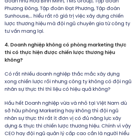
đoàn như Hòa Bình Minh, TMS Group, Tập đoàn
Phương Đông, Tập đoàn Đạt Phương, Tập đoàn
Sunhouse,… hiểu rất rõ giá trị việc xây dựng chiến
lược thương hiệu mà đội ngũ chuyên gia từ công ty
tư vấn mang lại.
4. Doanh nghiệp không có phòng marketing thực
thi có thực hiện được chiến lược thương hiệu
không?
Có rất nhiều doanh nghiệp thắc mắc xây dựng
xong chiến lược rồi nhưng công ty không có đội ngũ
nhân sự thực thi thì liệu có hiệu quả không?
Hầu hết Doanh nghiệp vừa và nhỏ tại Việt Nam dù
sở hữu phòng Marketing hay không thì đội ngũ
nhân sự thực thi rất ít đơn vị có đủ năng lực xây
dựng & thực thi chiến lược thương hiệu. Chính vì vậy
CEO hay đội ngũ quản lý cấp cao cần là người hiểu