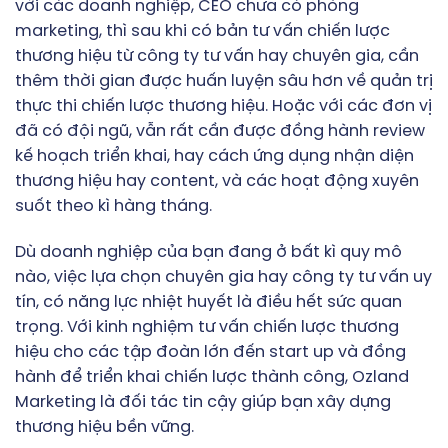
với các doanh nghiệp, CEO chưa có phòng
marketing, thì sau khi có bản tư vấn chiến lược
thương hiệu từ công ty tư vấn hay chuyên gia, cần
thêm thời gian được huấn luyện sâu hơn về quản trị
thực thi chiến lược thương hiệu. Hoặc với các đơn vị
đã có đội ngũ, vẫn rất cần được đồng hành review
kế hoạch triển khai, hay cách ứng dụng nhận diện
thương hiệu hay content, và các hoạt động xuyên
suốt theo kì hàng tháng.
Dù doanh nghiệp của bạn đang ở bất kì quy mô
nào, việc lựa chọn chuyên gia hay công ty tư vấn uy
tín, có năng lực nhiệt huyết là điều hết sức quan
trọng. Với kinh nghiệm
tư vấn chiến lược thương
hiệu
cho các tập đoàn lớn đến start up và đồng
hành để triển khai chiến lược thành công, Ozland
Marketing là đối tác tin cậy giúp bạn xây dựng
thương hiệu bền vững.