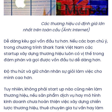
Các thương hiệu có định giá lớn
nhất trên toàn cầu (Ảnh: Internet)
Dễ dàng kêu gọi vốn đầu tư hơn. Nếu các bạn chú ý,
trong chương trình Shark Tank Việt Nam các
startup xây dựng thương hiệu luôn có vị thế trong
đàm phán và gọi được vốn đầu tư dễ dàng hơn.
Độ thu hút và giữ chân nhân sự giỏi làm việc cho
mình cao hơn.
Tuy nhiên, không phải start up nào cũng nên làm
thương hiệu, nếu sản phẩm dịch vụ hay mô hình
kinh doanh chưa hoàn thiện việc xây dựng chiến
lược thương hiệu, thuê chuyên gia tư vấn hay làm