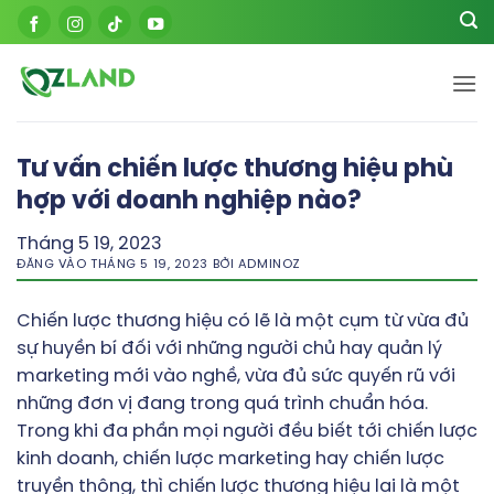
Bỏ
qua
nội
dung
Tư vấn chiến lược thương hiệu phù
hợp với doanh nghiệp nào?
Tháng 5 19, 2023
ĐĂNG VÀO
THÁNG 5 19, 2023
BỞI
ADMINOZ
Chiến lược thương hiệu có lẽ là một cụm từ vừa đủ
sự huyền bí đối với những người chủ hay quản lý
marketing mới vào nghề, vừa đủ sức quyến rũ với
những đơn vị đang trong quá trình chuẩn hóa.
Trong khi đa phần mọi người đều biết tới chiến lược
kinh doanh, chiến lược marketing hay chiến lược
truyền thông, thì chiến lược thương hiệu lại là một